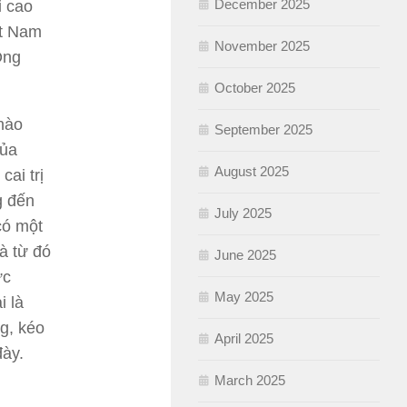
December 2025
i cao
ệt Nam
November 2025
Ông
October 2025
nào
September 2025
của
August 2025
ai trị
g đến
July 2025
có một
à từ đó
June 2025
ức
May 2025
i là
g, kéo
April 2025
đày.
March 2025