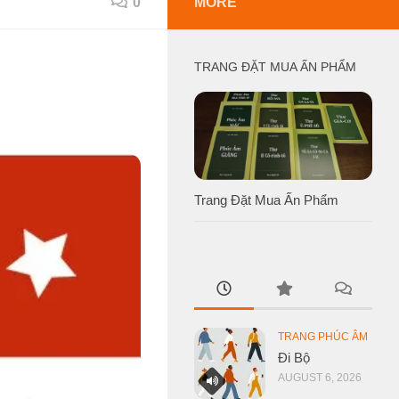
0
MORE
TRANG ĐẶT MUA ẤN PHẨM
Trang Đặt Mua Ấn Phẩm
TRANG PHÚC ÂM
Đi Bộ
AUGUST 6, 2026