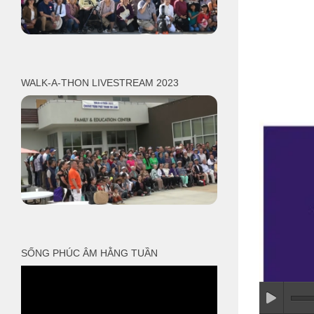
WALK-A-THON LIVESTREAM 2023
SỐNG PHÚC ÂM HẰNG TUẦN