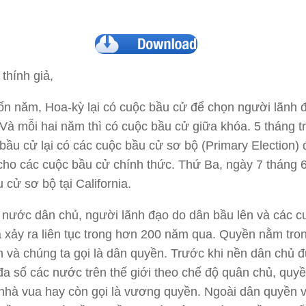
thính giả,
n năm, Hoa-kỳ lại có cuộc bầu cử để chọn người lãnh 
Và mỗi hai năm thì có cuộc bầu cử giữa khóa. 5 tháng t
bầu cử lại có các cuộc bầu cử sơ bộ (Primary Election) 
cho các cuộc bầu cử chính thức. Thứ Ba, ngày 7 tháng 
 cử sơ bộ tại California.
 nước dân chủ, người lãnh đạo do dân bầu lên và các c
 xảy ra liên tục trong hơn 200 năm qua. Quyền nằm tron
 và chúng ta gọi là dân quyền. Trước khi nền dân chủ 
, đa số các nước trên thế giới theo chế độ quân chủ, quy
 nhà vua hay còn gọi là vương quyền. Ngoài dân quyền 