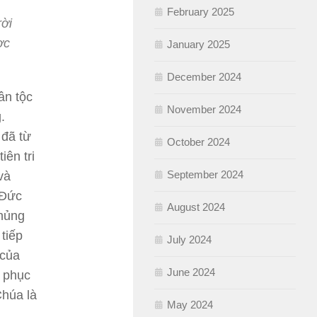
February 2025
ời
ợc
January 2025
December 2024
ân tộc
November 2024
.
 đã từ
October 2024
ên tri
September 2024
và
 Đức
August 2024
chủng
tiếp
July 2024
 của
June 2024
 phục
Chúa là
May 2024