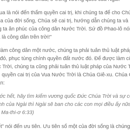
ua là nói đến thẩm quyền cai trị, khi chúng ta để cho Ch
a của đời sống, Chúa sẽ cai trị, hướng dẫn chúng ta và
 ta ân phúc của công dân Nước Trời. Sứ đồ Phao-lô nói
là công dân trên trời!”
àm công dân một nước, chúng ta phải tuân thủ luật phá
đó, phục tùng chính quyền đất nước đó. Để được làm 
Trời, chúng ta cũng phải tuân thủ luật pháp của Nước T
 quyền cai trị của Vua Nước Trời là Chúa Giê-xu. Chúa 
n:
ớc hết, hãy tìm kiếm vương quốc Đức Chúa Trời và sự 
nh của Ngài thì Ngài sẽ ban cho các con mọi điều ấy nữ
Ma-thi-ơ 6:33)
t” nói đến ưu tiên. Ưu tiên số một của đời sống là chúng