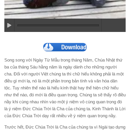
Song song với Ngày Từ Mẫu trong tháng Năm, Chúa Nhật thứ
ba của tháng Sáu hằng năm là ngày dành cho những người
cha.
Ðối với người Việt chúng ta thì chữ hiếu không phải là một
điều gì mới lạ, nó là một phần trong bản tính và văn hóa dân
tộc.
Tuy nhiên thế nào là hiếu kính thật hay thể hiện chữ hiếu
như thế nào, đó mới là điều quan trọng.
Chúng ta sẽ thấy rõ điều
nầy khi cùng nhau nhìn vào một ý niệm vô cùng quan trọng đó
là ý niệm Ðức Chúa Trời là Cha của chúng ta.
Kinh Thánh là Lời
của Ðức Chúa Trời dạy rất nhiều về ý niệm quan trọng nầy.
Trước hết, Ðức Chúa Trời là Cha của chúng ta vì Ngài tạo dựng