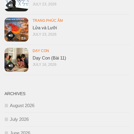
JULY 23, 2026
TRANG PHÚC ÂM
Lửa và Lưỡi
JULY 23, 2026
DẠY CON
Dạy Con (Bài 11)
JULY 16, 2026
ARCHIVES
August 2026
July 2026
June 2026