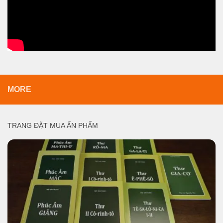
MORE
TRANG ĐẶT MUA ẤN PHẨM