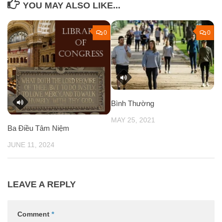
YOU MAY ALSO LIKE...
0
0
Bình Thường
MAY 25, 2021
Ba Điều Tâm Niệm
JUNE 11, 2024
LEAVE A REPLY
Comment
*