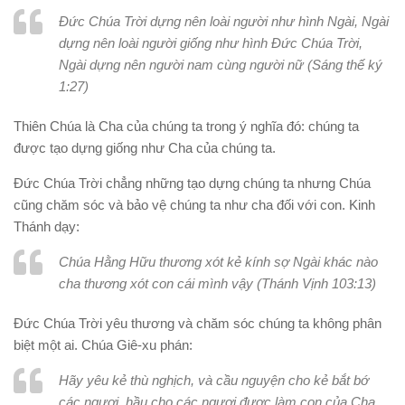
Ðức Chúa Trời dựng nên loài người như hình Ngài, Ngài
dựng nên loài người giống như hình Ðức Chúa Trời,
Ngài dựng nên người nam cùng người nữ (Sáng thế ký
1:27)
Thiên Chúa là Cha của chúng ta trong ý nghĩa đó: chúng ta
được tạo dựng giống như Cha của chúng ta.
Ðức Chúa Trời chẳng những tạo dựng chúng ta nhưng Chúa
cũng chăm sóc và bảo vệ chúng ta như cha đối với con. Kinh
Thánh dạy:
Chúa Hằng Hữu thương xót kẻ kính sợ Ngài khác nào
cha thương xót con cái mình vậy (Thánh Vịnh 103:13)
Ðức Chúa Trời yêu thương và chăm sóc chúng ta không phân
biệt một ai. Chúa Giê-xu phán:
Hãy yêu kẻ thù nghịch, và cầu nguyện cho kẻ bắt bớ
các ngươi, hầu cho các ngươi được làm con của Cha