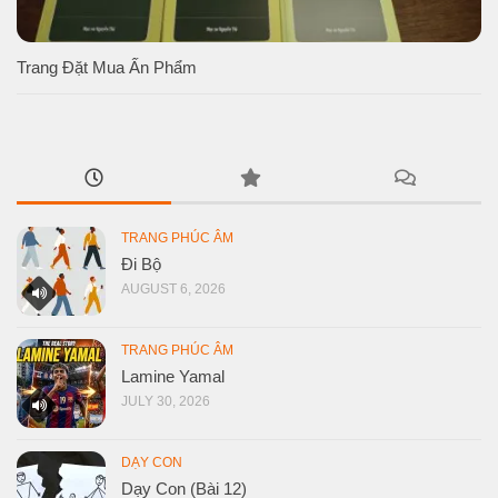
Trang Đặt Mua Ấn Phẩm
TRANG PHÚC ÂM
Đi Bộ
AUGUST 6, 2026
TRANG PHÚC ÂM
Lamine Yamal
JULY 30, 2026
DẠY CON
Dạy Con (Bài 12)