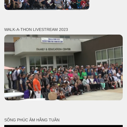
WALK-A-THON LIVESTREAM 2023
SỐNG PHÚC ÂM HẰNG TUẦN