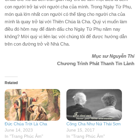
con người trở lại với người cha của mình.
Trong Ngày Từ Phụ,
món quà lớn nhất con người có thể tặng cho người cha của
mình là quay trở lại với Thiên Chúa là Cha.
Quý vị muốn làm
điều đó hôm nay để đánh dấu cho Ngày Từ Phụ năm nay
không?
Mời quý vị liên lạc với chúng tôi để được hướng dẫn
trên con đường trở về Nhà Cha.
Mục sư Nguyễn Thỉ
Chương Trình Phát Thanh Tin Lành
Related
Ðức Chúa Trời Là Cha
Công Cha Như Núi Thái Sơn
June 14, 2023
June 15, 2017
In "Trang Phúc Âm"
In "Trang Phúc Âm"