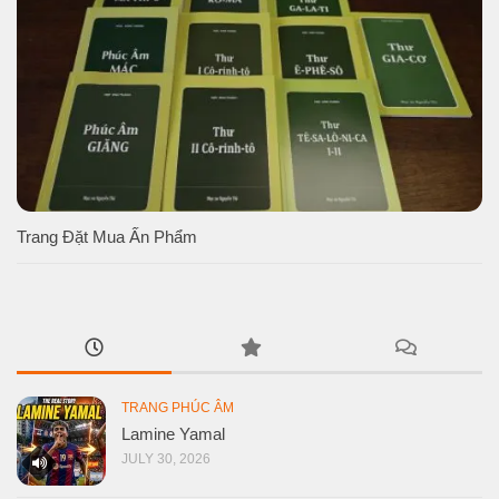
Trang Đặt Mua Ấn Phẩm
TRANG PHÚC ÂM
Lamine Yamal
JULY 30, 2026