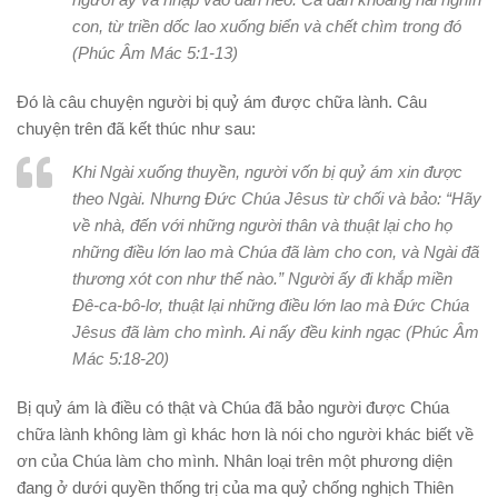
con, từ triền dốc lao xuống biển và chết chìm trong đó
(Phúc Âm Mác 5:1-13)
Đó là câu chuyện người bị quỷ ám được chữa lành. Câu
chuyện trên đã kết thúc như sau:
Khi Ngài xuống thuyền, người vốn bị quỷ ám xin được
theo Ngài. Nhưng Đức Chúa Jêsus từ chối và bảo: “Hãy
về nhà, đến với những người thân và thuật lại cho họ
những điều lớn lao mà Chúa đã làm cho con, và Ngài đã
thương xót con như thế nào.” Người ấy đi khắp miền
Đê-ca-bô-lơ, thuật lại những điều lớn lao mà Đức Chúa
Jêsus đã làm cho mình. Ai nấy đều kinh ngạc (Phúc Âm
Mác 5:18-20)
Bị quỷ ám là điều có thật và Chúa đã bảo người được Chúa
chữa lành không làm gì khác hơn là nói cho người khác biết về
ơn của Chúa làm cho mình. Nhân loại trên một phương diện
đang ở dưới quyền thống trị của ma quỷ chống nghịch Thiên