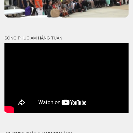
SỐNG PHÚC ÂM HẰNG TUẦN