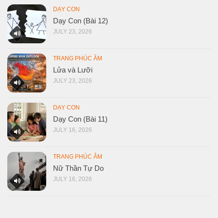
DẠY CON
Dạy Con (Bài 12)
JULY 23, 2026
TRANG PHÚC ÂM
Lửa và Lưỡi
JULY 23, 2026
DẠY CON
Dạy Con (Bài 11)
JULY 16, 2026
TRANG PHÚC ÂM
Nữ Thần Tự Do
JULY 16, 2026