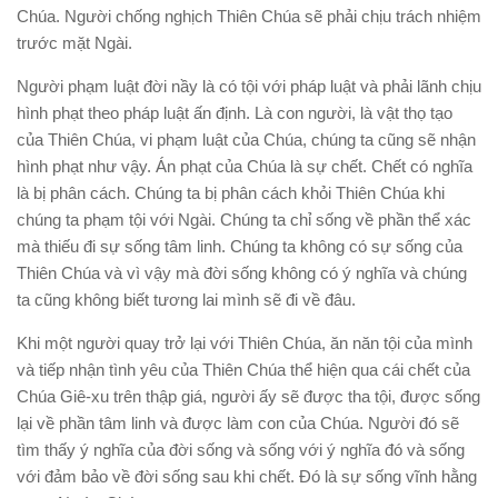
Chúa. Người chống nghịch Thiên Chúa sẽ phải chịu trách nhiệm
trước mặt Ngài.
Người phạm luật đời nầy là có tội với pháp luật và phải lãnh chịu
hình phạt theo pháp luật ấn định. Là con người, là vật thọ tạo
của Thiên Chúa, vi phạm luật của Chúa, chúng ta cũng sẽ nhận
hình phạt như vậy. Án phạt của Chúa là sự chết. Chết có nghĩa
là bị phân cách. Chúng ta bị phân cách khỏi Thiên Chúa khi
chúng ta phạm tội với Ngài. Chúng ta chỉ sống về phần thể xác
mà thiếu đi sự sống tâm linh. Chúng ta không có sự sống của
Thiên Chúa và vì vậy mà đời sống không có ý nghĩa và chúng
ta cũng không biết tương lai mình sẽ đi về đâu.
Khi một người quay trở lại với Thiên Chúa, ăn năn tội của mình
và tiếp nhận tình yêu của Thiên Chúa thể hiện qua cái chết của
Chúa Giê-xu trên thập giá, người ấy sẽ được tha tội, được sống
lại về phần tâm linh và được làm con của Chúa. Người đó sẽ
tìm thấy ý nghĩa của đời sống và sống với ý nghĩa đó và sống
với đảm bảo về đời sống sau khi chết. Đó là sự sống vĩnh hằng