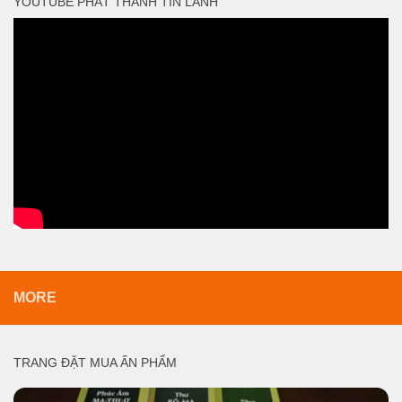
YOUTUBE PHÁT THANH TIN LÀNH
MORE
TRANG ĐẶT MUA ẤN PHẨM