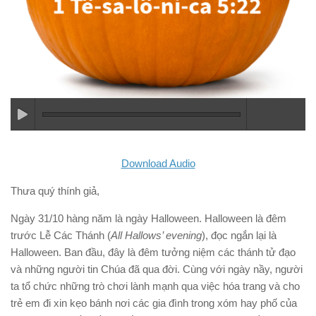
Download Audio
Thưa quý thính giả,
Ngày 31/10 hàng năm là ngày Halloween. Halloween là đêm
trước Lễ Các Thánh (
All Hallows’ evening
), đọc ngắn lại là
Halloween. Ban đầu, đây là đêm tưởng niệm các thánh tử đạo
và những người tin Chúa đã qua đời. Cùng với ngày nầy, người
ta tổ chức những trò chơi lành mạnh qua việc hóa trang và cho
trẻ em đi xin kẹo bánh nơi các gia đình trong xóm hay phố của