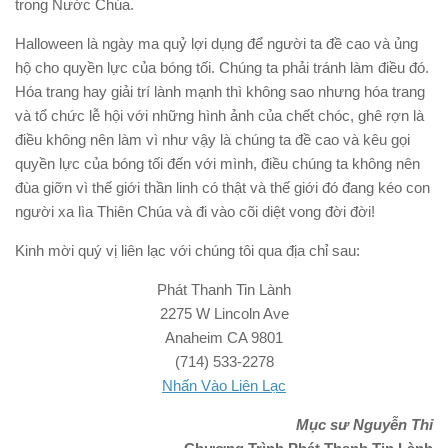
trong Nước Chúa.
Halloween là ngày ma quỷ lợi dụng để người ta đề cao và ủng
hộ cho quyền lực của bóng tối. Chúng ta phải tránh làm điều đó.
Hóa trang hay giải trí lành mạnh thì không sao nhưng hóa trang
và tổ chức lễ hội với những hình ảnh của chết chóc, ghê rợn là
điều không nên làm vì như vậy là chúng ta đề cao và kêu gọi
quyền lực của bóng tối đến với mình, điều chúng ta không nên
đùa giỡn vì thế giới thần linh có thật và thế giới đó đang kéo con
người xa lìa Thiên Chúa và đi vào cõi diệt vong đời đời!
Kinh mời quý vị liên lạc với chúng tôi qua địa chỉ sau:
Phát Thanh Tin Lành
2275 W Lincoln Ave
Anaheim CA 9801
(714) 533-2278
Nhấn Vào Liên Lạc
Mục sư Nguyễn Thỉ