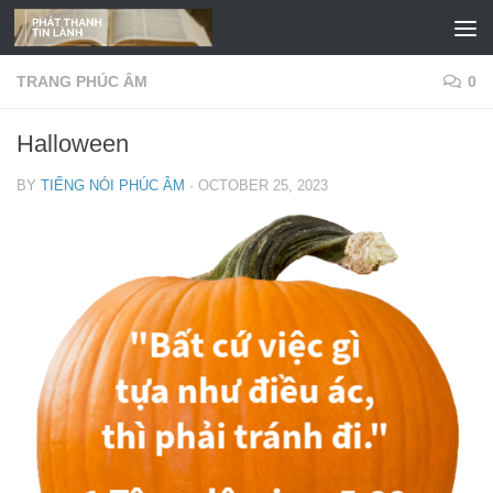
Skip to content
TRANG PHÚC ÂM
0
Halloween
BY
TIẾNG NÓI PHÚC ÂM
·
OCTOBER 25, 2023