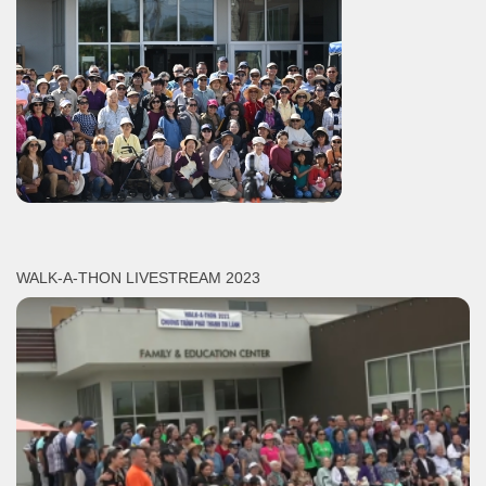
WALK-A-THON LIVESTREAM 2023