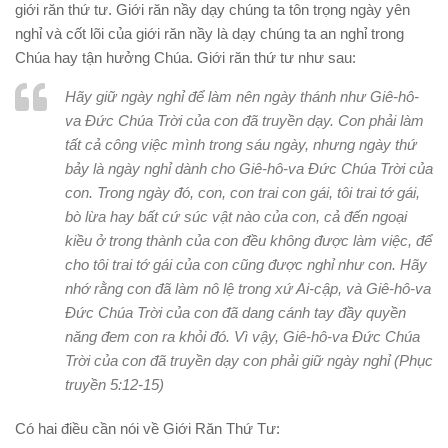
giới răn thứ tư. Giới răn nầy dạy chúng ta tôn trọng ngày yên
nghỉ và cốt lõi của giới răn nầy là dạy chúng ta an nghỉ trong
Chúa hay tận hưởng Chúa. Giới răn thứ tư như sau:
Hãy giữ ngày nghỉ để làm nên ngày thánh như Giê-hô-
va Đức Chúa Trời của con đã truyền dạy. Con phải làm
tất cả công việc mình trong sáu ngày, nhưng ngày thứ
bảy là ngày nghỉ dành cho Giê-hô-va Đức Chúa Trời của
con. Trong ngày đó, con, con trai con gái, tôi trai tớ gái,
bò lừa hay bất cứ súc vật nào của con, cả đến ngoại
kiều ở trong thành của con đều không được làm việc, để
cho tôi trai tớ gái của con cũng được nghỉ như con. Hãy
nhớ rằng con đã làm nô lệ trong xứ Ai-cập, và Giê-hô-va
Đức Chúa Trời của con đã dang cánh tay đầy quyền
năng đem con ra khỏi đó. Vì vậy, Giê-hô-va Đức Chúa
Trời của con đã truyền dạy con phải giữ ngày nghỉ (Phục
truyền 5:12-15)
Có hai điều cần nói về Giới Răn Thứ Tư: