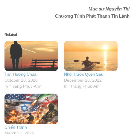
Mục sư Nguyễn Thỉ
Chương Trình Phát Thanh Tin Lành
Related
Tận Hưởng Chúa
Nhớ Trước Quên Sau
October 28, 2020
December 28, 2022
In "Trang Phúc Âm"
In "Trang Phúc Âm"
Chiến Tranh
March 11, 2026