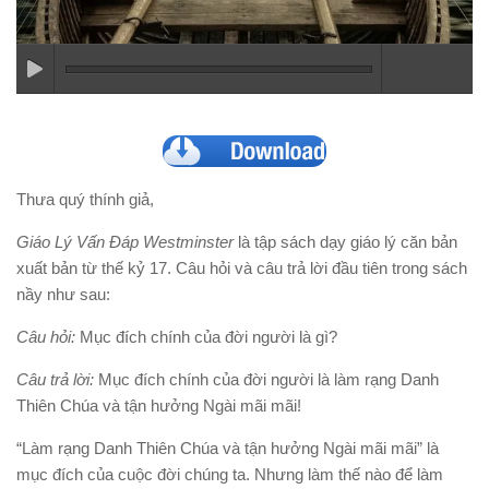
Thưa quý thính giả,
Giáo Lý Vấn Đáp Westminster
là tập sách dạy giáo lý căn bản
xuất bản từ thế kỷ 17. Câu hỏi và câu trả lời đầu tiên trong sách
nầy như sau:
Câu hỏi:
Mục đích chính của đời người là gì?
Câu trả lời:
Mục đích chính của đời người là làm rạng Danh
Thiên Chúa và tận hưởng Ngài mãi mãi!
“Làm rạng Danh Thiên Chúa và tận hưởng Ngài mãi mãi” là
mục đích của cuộc đời chúng ta. Nhưng làm thế nào để làm