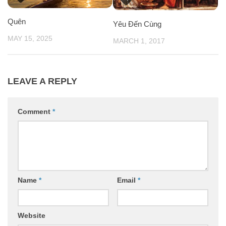
Quên
Yêu Đến Cùng
MAY 15, 2025
MARCH 1, 2017
LEAVE A REPLY
Comment
*
Name
*
Email
*
Website