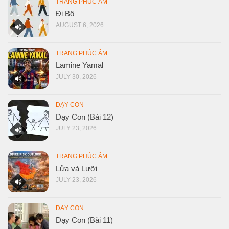
TRANG PHÚC ÂM
Đi Bộ
AUGUST 6, 2026
TRANG PHÚC ÂM
Lamine Yamal
JULY 30, 2026
DẠY CON
Dạy Con (Bài 12)
JULY 23, 2026
TRANG PHÚC ÂM
Lửa và Lưỡi
JULY 23, 2026
DẠY CON
Dạy Con (Bài 11)