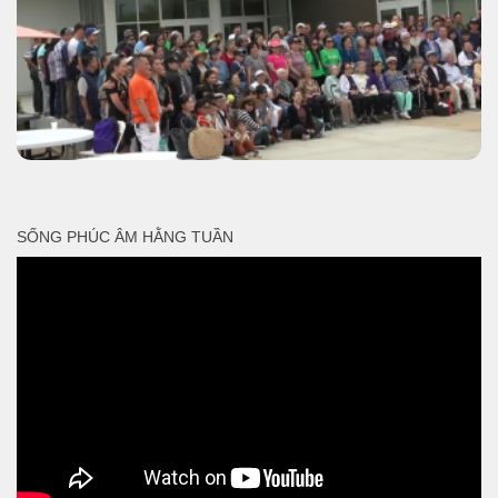
SỐNG PHÚC ÂM HẰNG TUẦN