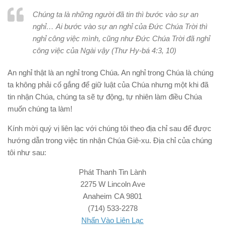
Chúng ta là những người đã tin thì bước vào sự an
nghỉ… Ai bước vào sự an nghỉ của Đức Chúa Trời thì
nghỉ công việc mình, cũng như Đức Chúa Trời đã nghỉ
công việc của Ngài vậy (Thư Hy-bá 4:3, 10)
An nghỉ thật là an nghỉ trong Chúa. An nghỉ trong Chúa là chúng
ta không phải cố gắng để giữ luật của Chúa nhưng một khi đã
tin nhận Chúa, chúng ta sẽ tự động, tự nhiên làm điều Chúa
muốn chúng ta làm!
Kính mời quý vị liên lạc với chúng tôi theo địa chỉ sau để được
hướng dẫn trong việc tin nhận Chúa Giê-xu. Địa chỉ của chúng
tôi như sau:
Phát Thanh Tin Lành
2275 W Lincoln Ave
Anaheim CA 9801
(714) 533-2278
Nhấn Vào Liên Lạc