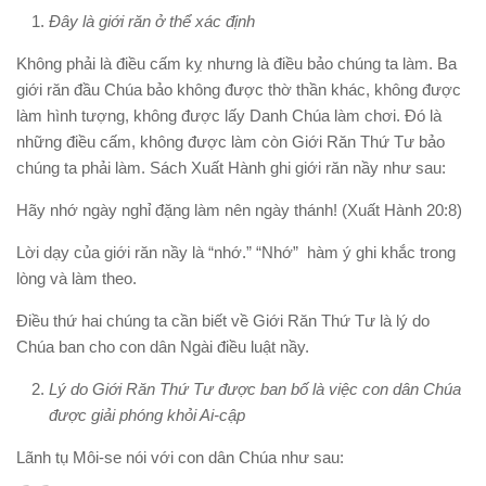
Đây là giới răn ở thể xác định
Không phải là điều cấm kỵ nhưng là điều bảo chúng ta làm. Ba
giới răn đầu Chúa bảo không được thờ thần khác, không được
làm hình tượng, không được lấy Danh Chúa làm chơi. Đó là
những điều cấm, không được làm còn Giới Răn Thứ Tư bảo
chúng ta phải làm. Sách Xuất Hành ghi giới răn nầy như sau:
Hãy nhớ ngày nghỉ đặng làm nên ngày thánh! (Xuất Hành 20:8)
Lời dạy của giới răn nầy là “nhớ.” “Nhớ” hàm ý ghi khắc trong
lòng và làm theo.
Điều thứ hai chúng ta cần biết về Giới Răn Thứ Tư là lý do
Chúa ban cho con dân Ngài điều luật nầy.
Lý do Giới Răn Thứ Tư được ban bố là việc con dân Chúa
được giải phóng khỏi Ai-cập
Lãnh tụ Môi-se nói với con dân Chúa như sau: