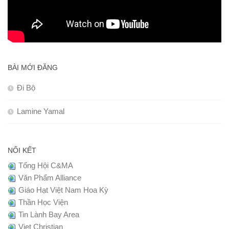
BÀI MỚI ĐĂNG
Đi Bộ
Lamine Yamal
NỐI KẾT
Tổng Hội C&MA
Văn Phẩm Alliance
Giáo Hạt Việt Nam Hoa Kỳ
Thần Học Viện
Tin Lành Bay Area
Viet Christian