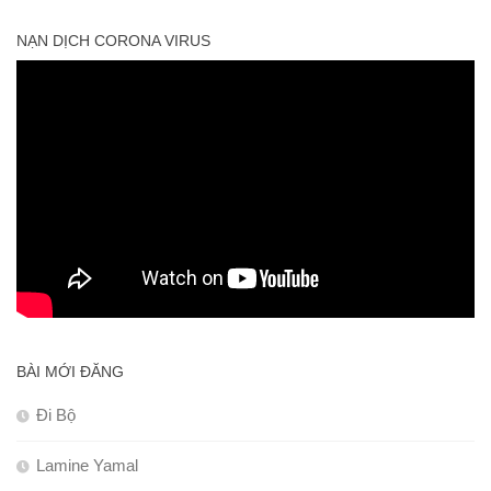
NẠN DỊCH CORONA VIRUS
BÀI MỚI ĐĂNG
Đi Bộ
Lamine Yamal