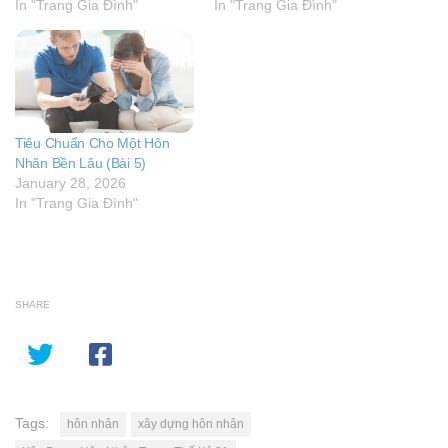
In "Trang Gia Đình"
In "Trang Gia Đình"
Tiêu Chuẩn Cho Một Hôn
Nhân Bền Lâu (Bài 5)
January 28, 2026
In "Trang Gia Đình"
SHARE
Tags:
hôn nhân
xây dựng hôn nhân