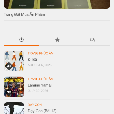
Trang Đặt Mua Ấn Phẩm
TRANG PHÚC ÂM
Đi Bộ
AUGUST 6, 2026
TRANG PHÚC ÂM
Lamine Yamal
JULY 30, 2026
DẠY CON
Dạy Con (Bài 12)