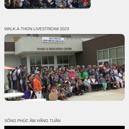
WALK-A-THON LIVESTREAM 2023
SỐNG PHÚC ÂM HẰNG TUẦN