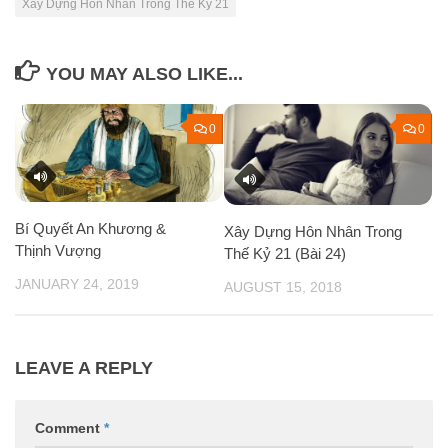
Xây Dựng Hôn Nhân Trong Thế Kỷ 21
YOU MAY ALSO LIKE...
0
0
Bí Quyết An Khương &
Xây Dựng Hôn Nhân Trong
Thịnh Vượng
Thế Kỷ 21 (Bài 24)
JANUARY 24, 2019
AUGUST 15, 2018
LEAVE A REPLY
Comment
*