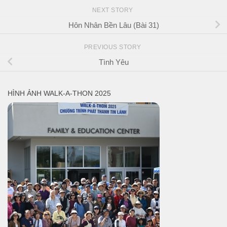
NEXT STORY
Hôn Nhân Bền Lâu (Bài 31)
PREVIOUS STORY
Tình Yêu
HÌNH ẢNH WALK-A-THON 2025