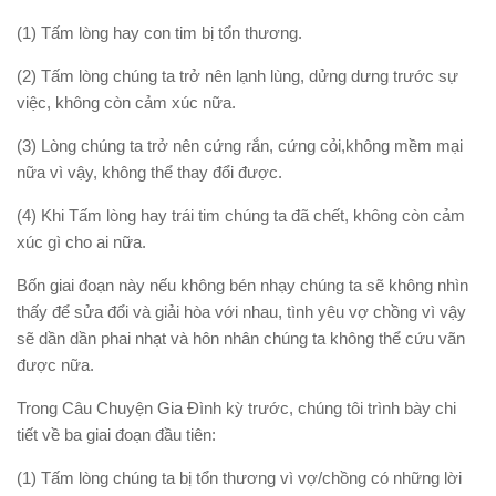
(1) Tấm lòng hay con tim bị tổn thương.
(2) Tấm lòng chúng ta trở nên lạnh lùng, dửng dưng trước sự
việc, không còn cảm xúc nữa.
(3) Lòng chúng ta trở nên cứng rắn, cứng cỏi,không mềm mại
nữa vì vậy, không thể thay đổi được.
(4) Khi Tấm lòng hay trái tim chúng ta đã chết, không còn cảm
xúc gì cho ai nữa.
Bốn giai đoạn này nếu không bén nhạy chúng ta sẽ không nhìn
thấy để sửa đổi và giải hòa với nhau, tình yêu vợ chồng vì vậy
sẽ dần dần phai nhạt và hôn nhân chúng ta không thể cứu vãn
được nữa.
Trong Câu Chuyện Gia Đình kỳ trước, chúng tôi trình bày chi
tiết về ba giai đoạn đầu tiên:
(1) Tấm lòng chúng ta bị tổn thương vì vợ/chồng có những lời