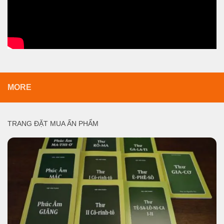
MORE
TRANG ĐẶT MUA ẤN PHẨM