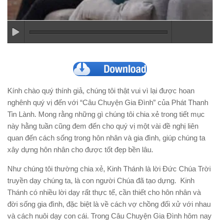
Kính chào quý thính giả, chúng tôi thật vui vì lại được hoan
nghênh quý vị đến với “Câu Chuyện Gia Đình” của Phát Thanh
Tin Lành. Mong rằng những gì chúng tôi chia xẻ trong tiết mục
này hằng tuần cũng đem đến cho quý vị một vài đề nghị liên
quan đến cách sống trong hôn nhân và gia đình, giúp chúng ta
xây dựng hôn nhân cho được tốt đẹp bền lâu.
Như chúng tôi thường chia xẻ, Kinh Thánh là lời Đức Chúa Trời
truyền dạy chúng ta, là con người Chúa đã tạo dựng. Kinh
Thánh có nhiều lời dạy rất thực tế, cần thiết cho hôn nhân và
đời sống gia đình, đặc biệt là về cách vợ chồng đối xử với nhau
và cách nuôi dạy con cái. Trong Câu Chuyện Gia Đình hôm nay