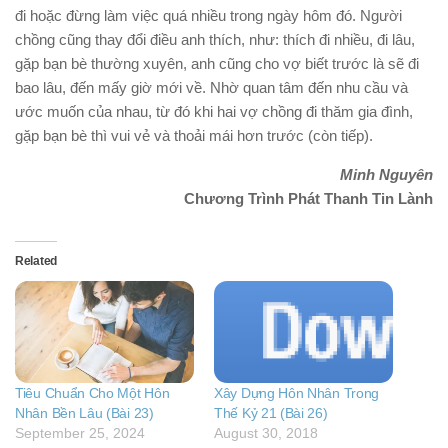
đi hoặc đừng làm việc quá nhiều trong ngày hôm đó. Người
chồng cũng thay đổi điều anh thích, như: thích đi nhiều, đi lâu,
gặp bạn bè thường xuyên, anh cũng cho vợ biết trước là sẽ đi
bao lâu, đến mấy giờ mới về. Nhờ quan tâm đến nhu cầu và
ước muốn của nhau, từ đó khi hai vợ chồng đi thăm gia đình,
gặp bạn bè thì vui vẻ và thoải mái hơn trước (còn tiếp).
Minh Nguyên
Chương Trình Phát Thanh Tin Lành
Related
Tiêu Chuẩn Cho Một Hôn
Xây Dựng Hôn Nhân Trong
Nhân Bền Lâu (Bài 23)
Thế Kỷ 21 (Bài 26)
September 25, 2024
August 30, 2018