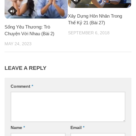
Xây Dựng Hôn Nhân Trong
Thế Kỷ 21 (Bài 27)
Sống Yêu Thương: Trò
SEPTEMBER 6, 2018
Chuyện Với Nhau (Bài 2)
MAY 24, 2023
LEAVE A REPLY
Comment
*
Name
*
Email
*