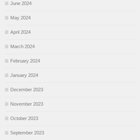
June 2024
May 2024
April 2024
March 2024
February 2024
January 2024
December 2023
November 2023
October 2023
September 2023