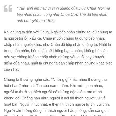
“Vậy, anh em hãy vì vinh quang của Đức Chúa Trời mà
tiếp nhận nhau, cũng như Chúa Cứu Thế đã tiếp nhận
anh em” (Rô-ma 15:7).
Khi chúng ta đến với Chúa, Ngài tiếp nhận chúng ta, dù chúng ta
là người tội lỗi, xấu xa. Chúa muốn chúng ta cũng tiếp nhận,
chấp nhận người khác như Chúa đã tiếp nhận chúng ta. Nhất là
trong hôn nhân, hôn nhân sẽ không hạnh phúc, không bền lâu
nếu vợ chồng không chấp nhận những yếu đuối hay khuyết
điểm của nhau, nhất là chúng ta cần chấp nhận những khác biệt
của nhau.
Chúng ta thường nghe câu: “Những gì khác nhau thường thu
hút nhau,” như hai đầu của nam châm. Khi mới quen nhau,
người ta thường thích người có những đặc điểm mà mình
không có. Chẳng hạn như, người ít nói thì thích người vui vẻ
hoạt bát. Người nhút nhát, e thẹn thì thích người tự tin, vui tính.
Người chi li từng đồng thì thích người hào phóng, sẵn sàng chi