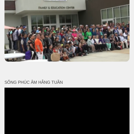
SỐNG PHÚC ÂM HẰNG TUẦN