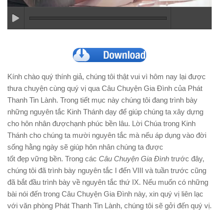
Kính chào quý thính giả, chúng tôi thật vui vì hôm nay lại được
thưa chuyện cùng quý vị qua Câu Chuyện Gia Đình của Phát
Thanh Tin Lành. Trong tiết mục này chúng tôi đang trình bày
những nguyên tắc Kinh Thánh dạy để giúp chúng ta xây dựng
cho hôn nhân đượchạnh phúc bền lâu. Lời Chúa trong Kinh
Thánh cho chúng ta mười nguyên tắc mà nếu áp dụng vào đời
sống hằng ngày sẽ giúp hôn nhân chúng ta được
tốt đẹp vững bền. Trong các
Câu Chuyện Gia Đình
trước đây,
chúng tôi đã trình bày nguyên tắc I đến VIII và tuần trước cũng
đã bắt đầu trình bày về nguyên tắc thứ IX. Nếu muốn có những
bài nói đến trong Câu Chuyện Gia Đình này, xin quý vị liên lạc
với văn phòng Phát Thanh Tin Lành, chúng tôi sẽ gởi đến quý vị.