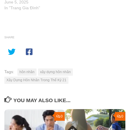
June 5, 2025
In "Trang Gia Đình"
SHARE
Tags:
hôn nhân
xây dựng hôn nhân
Xây Dựng Hôn Nhân Trong Thế Kỷ 21
YOU MAY ALSO LIKE...
0
0