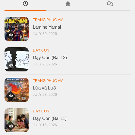
TRANG PHÚC ÂM
Lamine Yamal
JULY 30, 2026
DẠY CON
Dạy Con (Bài 12)
JULY 23, 2026
TRANG PHÚC ÂM
Lửa và Lưỡi
JULY 23, 2026
DẠY CON
Dạy Con (Bài 11)
JULY 16, 2026