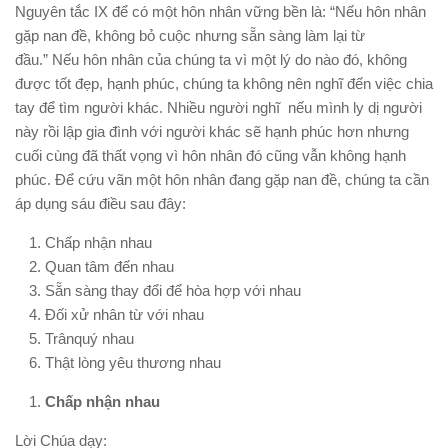
Nguyên tắc IX để có một hôn nhân vững bền là: “Nếu hôn nhân
gặp nan đề, không bỏ cuộc nhưng sẵn sàng làm lại từ
đầu.” Nếu hôn nhân của chúng ta vì một lý do nào đó, không
được tốt đẹp, hạnh phúc, chúng ta không nên nghĩ đến việc chia
tay để tìm người khác. Nhiều người nghĩ nếu mình ly dị người
này rồi lập gia đình với người khác sẽ hạnh phúc hơn nhưng
cuối cùng đã thất vọng vì hôn nhân đó cũng vẫn không hạnh
phúc. Để cứu vãn một hôn nhân đang gặp nan đề, chúng ta cần
áp dụng sáu điều sau đây:
Chấp nhận nhau
Quan tâm đến nhau
Sẵn sàng thay đổi để hòa hợp với nhau
Đối xử nhân từ với nhau
Trânquý nhau
Thật lòng yêu thương nhau
Chấp nhận nhau
Lời Chúa dạy: