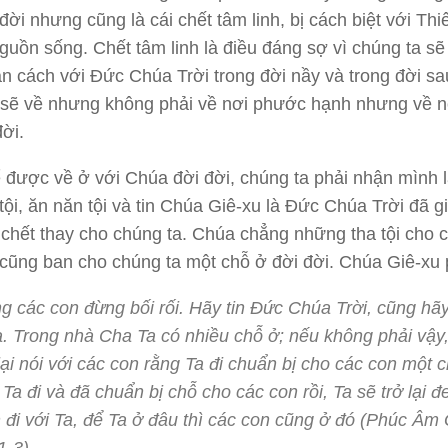
 đời nhưng cũng là cái chết tâm linh, bị cách biệt với Thi
guồn sống. Chết tâm linh là điều đáng sợ vì chúng ta sẽ
ân cách với Đức Chúa Trời trong đời nầy và trong đời sa
 sẽ về nhưng không phải về nơi phước hạnh nhưng về n
đời.
ể được về ở với Chúa đời đời, chúng ta phải nhận mình 
tội, ăn năn tội và tin Chúa Giê-xu là Đức Chúa Trời đã g
u chết thay cho chúng ta. Chúa chẳng những tha tội cho 
cũng ban cho chúng ta một chỗ ở đời đời. Chúa Giê-xu 
g các con đừng bối rối. Hãy tin Đức Chúa Trời, cũng hãy
. Trong nhà Cha Ta có nhiều chỗ ở; nếu không phải vậy
lại nói với các con rằng Ta đi chuẩn bị cho các con một 
 Ta đi và đã chuẩn bị chỗ cho các con rồi, Ta sẽ trở lại 
 đi với Ta, để Ta ở đâu thì các con cũng ở đó (Phúc Âm