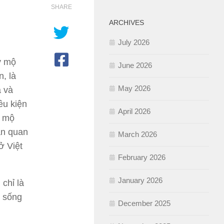
SHARE
ARCHIVES
July 2026
y mộ
June 2026
, là
May 2026
a và
ều kiện
April 2026
m mộ
ẵn quan
March 2026
ở Việt
February 2026
January 2026
 chỉ là
ỉ sống
December 2025