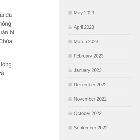
May 2023
ài đã
không
April 2023
uẩn bị.
 Chúa
March 2023
February 2023
 lòng
January 2023
và
December 2022
November 2022
October 2022
September 2022