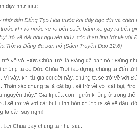
nh dạy như sau:
 nhớ đến Đấng Tạo Hóa trước khi dây bạc đứt và chén
 trước khi vò nước vỡ ra bên suối, bánh xe gãy ra trên g
 bụi trở về đất như nguyên thủy, còn thần linh trở về với 
a Trời là Đấng đã ban nó (Sách Truyền Đạo 12:6)
h trở về với Đức Chúa Trời là Đấng đã ban nó.” Đúng nh
 chúng ta do Đức Chúa Trời tạo dựng, chúng ta đến từ
. Vì vậy, khi từ giã cõi đời nầy, chúng ta sẽ trở về với Đ
 Thân xác chúng ta là cát bụi, sẽ trở về với cát bụi, “tro 
ư nguyên thủy.” Giá trị của con người không ở trong thể 
bụi sẽ trở về với cát bụi. Linh hồn chúng ta sẽ về đâu, đó
g ta cần suy nghĩ!
, Lời Chúa dạy chúng ta như sau: