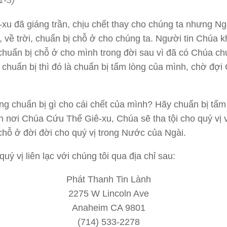
1-3)
xu đã giáng trần, chịu chết thay cho chúng ta nhưng Ng
, về trời, chuẩn bị chỗ ở cho chúng ta. Người tin Chúa 
chuẩn bị chỗ ở cho mình trong đời sau vì đã có Chúa ch
 chuẩn bị thì đó là chuẩn bị tấm lòng của mình, chờ đợi
ng chuẩn bị gì cho cái chết của mình? Hãy chuẩn bị tấm
in nơi Chúa Cứu Thế Giê-xu, Chúa sẽ tha tội cho quý vị 
chỗ ở đời đời cho quý vị trong Nước của Ngài.
uý vị liên lạc với chúng tôi qua địa chỉ sau:
Phát Thanh Tin Lành
2275 W Lincoln Ave
Anaheim CA 9801
(714) 533-2278