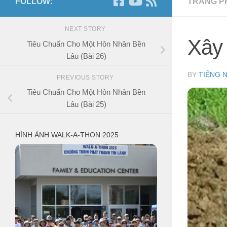
FOLLOW:
TRANG P
NEXT STORY
Xây
Tiêu Chuẩn Cho Một Hôn Nhân Bền
Lâu (Bài 26)
BY
TIẾNG 
PREVIOUS STORY
Tiêu Chuẩn Cho Một Hôn Nhân Bền
Lâu (Bài 25)
HÌNH ẢNH WALK-A-THON 2025