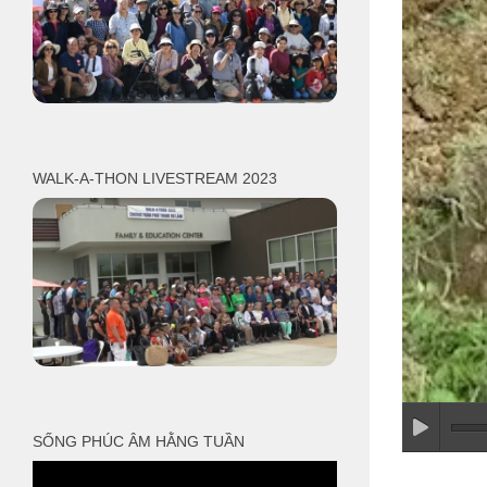
WALK-A-THON LIVESTREAM 2023
SỐNG PHÚC ÂM HẰNG TUẦN