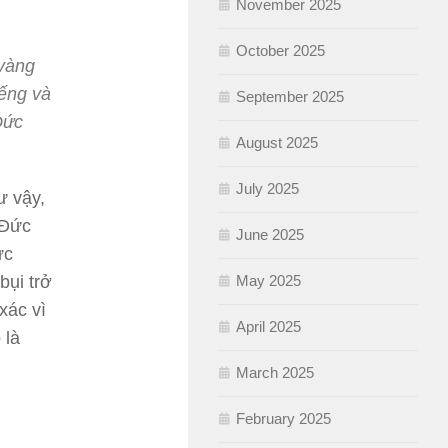
November 2025
October 2025
 vàng
iếng và
September 2025
Đức
August 2025
July 2025
ư vậy,
 Đức
June 2025
ức
May 2025
bụi trở
xác vì
April 2025
 là
March 2025
February 2025