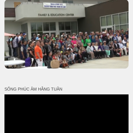
SỐNG PHÚC ÂM HẰNG TUẦN