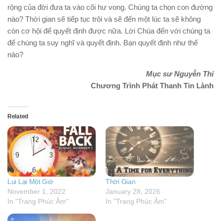
rộng của đời đưa ta vào cõi hư vong. Chúng ta chọn con đường
nào? Thời gian sẽ tiếp tục trôi và sẽ đến một lúc ta sẽ không
còn cơ hội để quyết định được nữa. Lời Chúa đến với chúng ta
để chúng ta suy nghĩ và quyết định. Bạn quyết định như thế
nào?
Mục sư Nguyễn Thỉ
Chương Trình Phát Thanh Tin Lành
Related
Lui Lại Một Giờ
Thời Gian
November 1, 2022
January 28, 2026
In "Trang Phúc Âm"
In "Trang Phúc Âm"