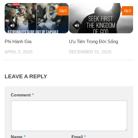
0
0
Phi Hành Gia
Ưu Tiên Trong Đời Sống
APRIL 3, 2025
DECEMBER 31, 2025
LEAVE A REPLY
Comment
*
Name
*
Email
*