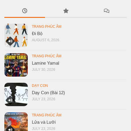
TRANG PHÚC ÂM
Đi Bộ
AUGUST 6, 2026
TRANG PHÚC ÂM
Lamine Yamal
JULY 30, 2026
DẠY CON
Dạy Con (Bài 12)
JULY 23, 2026
TRANG PHÚC ÂM
Lửa và Lưỡi
JULY 23, 2026