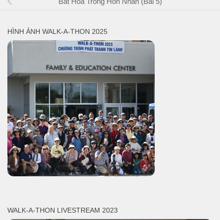
Bất Hòa Trong Hôn Nhân (Bài 5)
HÌNH ẢNH WALK-A-THON 2025
WALK-A-THON LIVESTREAM 2023