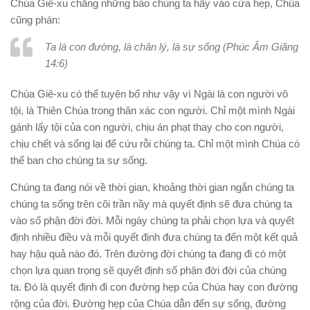
Chúa Giê-xu chẳng những bảo chúng ta hãy vào cửa hẹp, Chúa
cũng phán:
Ta là con đường, là chân lý, là sự sống (Phúc Âm Giăng
14:6)
Chúa Giê-xu có thể tuyên bố như vậy vì Ngài là con người vô
tội, là Thiên Chúa trong thân xác con người. Chỉ một mình Ngài
gánh lấy tội của con người, chịu án phạt thay cho con người,
chịu chết và sống lại để cứu rỗi chúng ta. Chỉ một mình Chúa có
thể ban cho chúng ta sự sống.
Chúng ta đang nói về thời gian, khoảng thời gian ngắn chúng ta
chúng ta sống trên cõi trần nầy mà quyết định sẽ đưa chúng ta
vào số phận đời đời. Mỗi ngày chúng ta phải chọn lựa và quyết
định nhiều điều và mỗi quyết định đưa chúng ta đến một kết quả
hay hậu quả nào đó. Trên đường đời chúng ta đang đi có một
chọn lựa quan trọng sẽ quyết định số phận đời đời của chúng
ta. Đó là quyết định đi con đường hẹp của Chúa hay con đường
rộng của đời. Đường hẹp của Chúa dẫn đến sự sống, đường