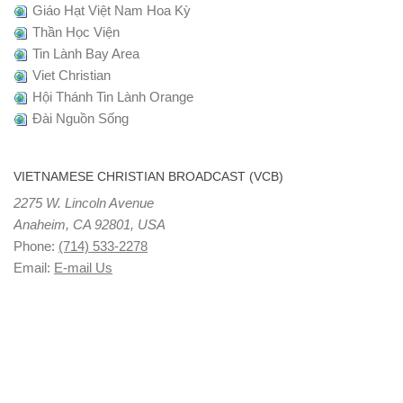
Giáo Hạt Việt Nam Hoa Kỳ
Thần Học Viện
Tin Lành Bay Area
Viet Christian
Hội Thánh Tin Lành Orange
Đài Nguồn Sống
VIETNAMESE CHRISTIAN BROADCAST (VCB)
2275 W. Lincoln Avenue
Anaheim, CA 92801, USA
Phone:
(714) 533-2278
Email:
E-mail Us