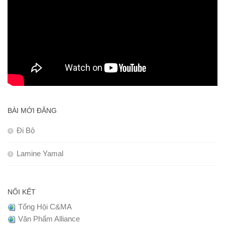
BÀI MỚI ĐĂNG
Đi Bộ
Lamine Yamal
NỐI KẾT
Tổng Hội C&MA
Văn Phẩm Alliance