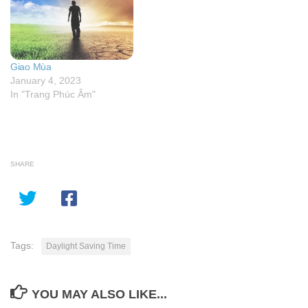
Giao Mùa
January 4, 2023
In "Trang Phúc Âm"
SHARE
Tags:
Daylight Saving Time
YOU MAY ALSO LIKE...