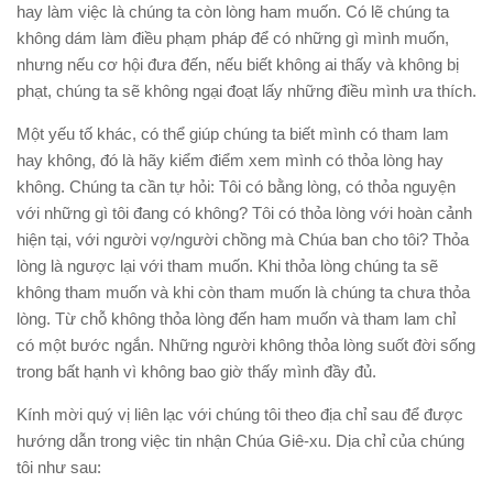
hay làm việc là chúng ta còn lòng ham muốn. Có lẽ chúng ta
không dám làm điều phạm pháp để có những gì mình muốn,
nhưng nếu cơ hội đưa đến, nếu biết không ai thấy và không bị
phạt, chúng ta sẽ không ngại đoạt lấy những điều mình ưa thích.
Một yếu tố khác, có thể giúp chúng ta biết mình có tham lam
hay không, đó là hãy kiểm điểm xem mình có thỏa lòng hay
không. Chúng ta cần tự hỏi: Tôi có bằng lòng, có thỏa nguyện
với những gì tôi đang có không? Tôi có thỏa lòng với hoàn cảnh
hiện tại, với người vợ/người chồng mà Chúa ban cho tôi? Thỏa
lòng là ngược lại với tham muốn. Khi thỏa lòng chúng ta sẽ
không tham muốn và khi còn tham muốn là chúng ta chưa thỏa
lòng. Từ chỗ không thỏa lòng đến ham muốn và tham lam chỉ
có một bước ngắn. Những người không thỏa lòng suốt đời sống
trong bất hạnh vì không bao giờ thấy mình đầy đủ.
Kính mời quý vị liên lạc với chúng tôi theo địa chỉ sau để được
hướng dẫn trong việc tin nhận Chúa Giê-xu. Dịa chỉ của chúng
tôi như sau: