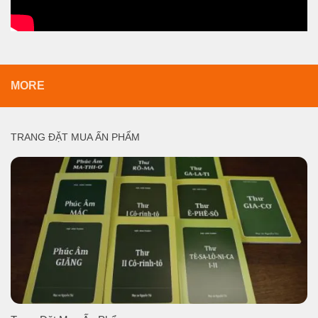
MORE
TRANG ĐẶT MUA ẤN PHẨM