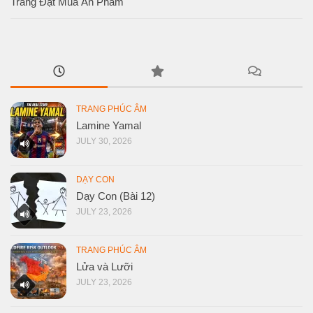
Trang Đặt Mua Ấn Phẩm
TRANG PHÚC ÂM
Lamine Yamal
JULY 30, 2026
DẠY CON
Dạy Con (Bài 12)
JULY 23, 2026
TRANG PHÚC ÂM
Lửa và Lưỡi
JULY 23, 2026