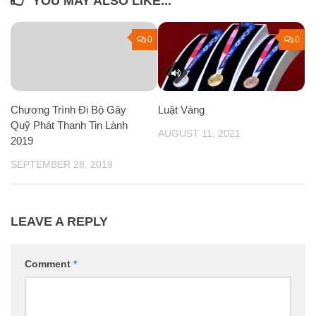
YOU MAY ALSO LIKE...
0
0
Chương Trình Đi Bộ Gây
Luật Vàng
Quỹ Phát Thanh Tin Lành
AUGUST 11, 2021
2019
SEPTEMBER 28, 2019
LEAVE A REPLY
Comment
*