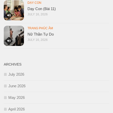
DẠY CON
Dạy Con (Bài 11)
JULY 16, 2026
TRANG PHÚC ÂM
Nữ Thần Tự Do
JULY 16, 2026
ARCHIVES
July 2026
June 2026
May 2026
April 2026