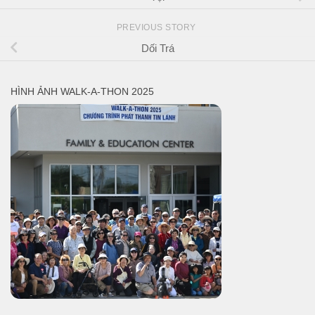
PREVIOUS STORY
Dối Trá
HÌNH ẢNH WALK-A-THON 2025