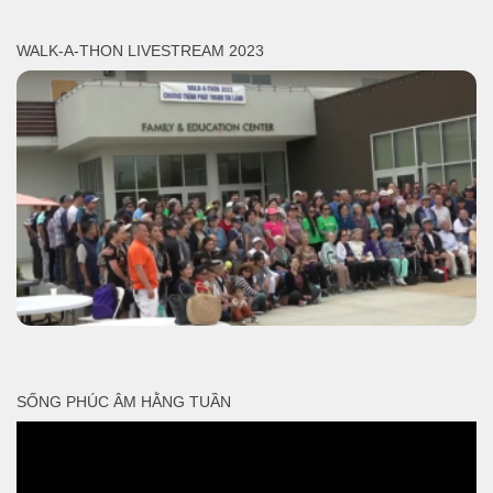
WALK-A-THON LIVESTREAM 2023
SỐNG PHÚC ÂM HẰNG TUẦN