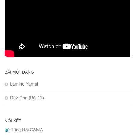
BÀI MỚI ĐĂNG
Lamine Yamal
Dạy Con (Bài 12)
NỐI KẾT
Tổng Hội C&MA