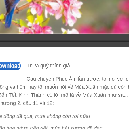
Thưa quý thính giả,
Câu chuyện Phúc Âm lần trước, tôi nói với q
ông và hôm nay tôi muốn nói về Mùa Xuân mặc dù còn 
ến Tết. Kinh Thánh có lời mô tả về Mùa Xuân như sau.
hương 2, câu 11 và 12:
 đông đã qua, mưa không còn rơi nữa!
n hoa nở ra trên đất, mùa hát xướng đã đến,