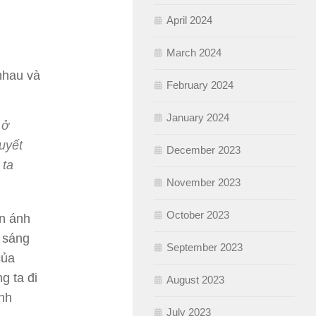
April 2024
March 2024
nhau và
February 2024
January 2024
 ở
uyết
December 2023
 ta
November 2023
October 2023
n ánh
 sáng
September 2023
của
g ta đi
August 2023
ánh
July 2023