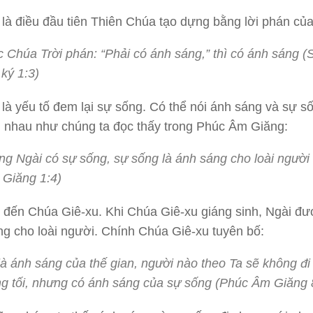
là điều đầu tiên Thiên Chúa tạo dựng bằng lời phán của
 Chúa Trời phán: “Phải có ánh sáng,” thì có ánh sáng (
 ký 1:3)
là yếu tố đem lại sự sống. Có thể nói ánh sáng và sự số
 nhau như chúng ta đọc thấy trong Phúc Âm Giăng:
ng Ngài có sự sống, sự sống là ánh sáng cho loài người
Giăng 1:4)
i đến Chúa Giê-xu. Khi Chúa Giê-xu giáng sinh, Ngài đư
ng cho loài người. Chính Chúa Giê-xu tuyên bố:
là ánh sáng của thế gian, người nào theo Ta sẽ không đi
g tối, nhưng có ánh sáng của sự sống (Phúc Âm Giăng 