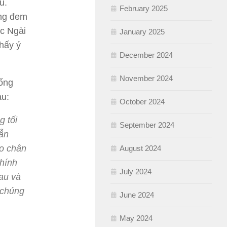
u.
February 2025
áng đem
ợc Ngài
January 2025
hấy ý
December 2024
November 2024
ống
au:
October 2024
g tối
September 2024
ẫn
eo chân
August 2024
chính
July 2024
au và
 chúng
June 2024
May 2024