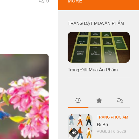
0
MORE
TRANG ĐẶT MUA ẤN PHẨM
Trang Đặt Mua Ấn Phẩm
TRANG PHÚC ÂM
Đi Bộ
AUGUST 6, 2026