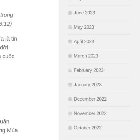
June 2023
 trong
8:12)
May 2023
 là tin
April 2023
 đời
March 2023
a cuộc
February 2023
January 2023
December 2022
November 2022
xuân
October 2022
ong Mùa
.