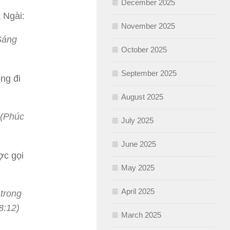
December 2025
 Ngài:
November 2025
Sáng
October 2025
September 2025
ng đi
August 2025
 (Phúc
July 2025
June 2025
ợc gọi
May 2025
April 2025
 trong
8:12)
March 2025