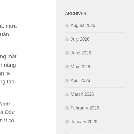
ARCHIVES
August 2026
là: mưa
Xuân,
July 2026
June 2026
áng mặt
ồn năng
May 2026
g ta
April 2026
ng tạo.
March 2026
 hình
February 2026
ủa Đức
hải có
January 2026