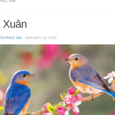
HÚC ÂM
 Xuân
NÓI PHÚC ÂM
·
JANUARY 15, 2025