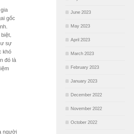
 gia
June 2023
gai gốc
May 2023
ình.
biệt,
April 2023
hư sự
c khó
March 2023
n đó là
February 2023
hiệm
January 2023
December 2022
November 2022
October 2022
a người