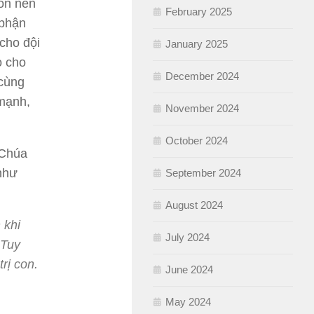
con nên
February 2025
 phận
cho đội
January 2025
o cho
December 2024
cùng
mạnh,
November 2024
October 2024
 Chúa
như
September 2024
August 2024
 khi
July 2024
 Tuy
rị con.
June 2024
May 2024