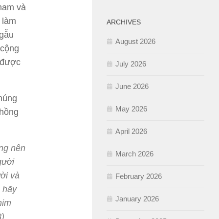
 nam và
 làm
ARCHIVES
ngẫu
August 2026
 cộng
h được
July 2026
June 2026
chúng
May 2026
chồng
April 2026
ựng nên
March 2026
gười
ời và
February 2026
; hãy
January 2026
him
8)