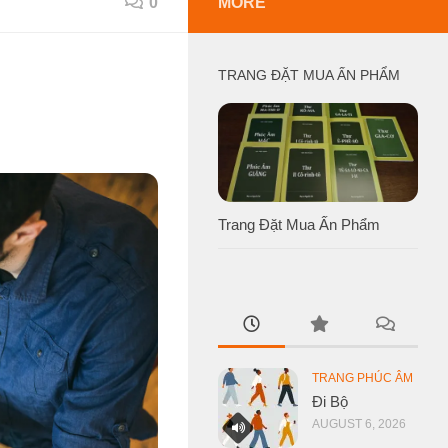
0
MORE
TRANG ĐẶT MUA ẤN PHẨM
Trang Đặt Mua Ấn Phẩm
TRANG PHÚC ÂM
Đi Bộ
AUGUST 6, 2026