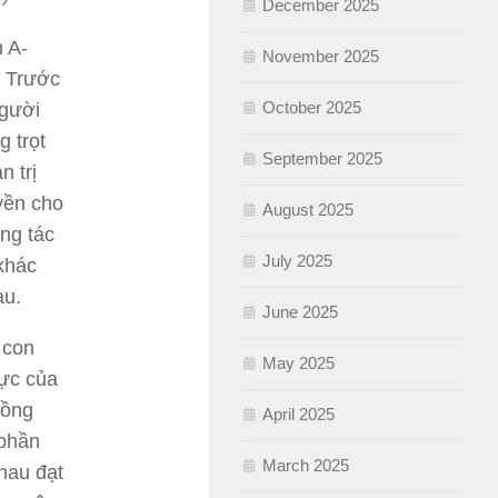
December 2025
 A-
November 2025
. Trước
October 2025
người
g trọt
September 2025
n trị
yền cho
August 2025
ng tác
July 2025
khác
au.
June 2025
 con
May 2025
mực của
hồng
April 2025
 phần
March 2025
hau đạt