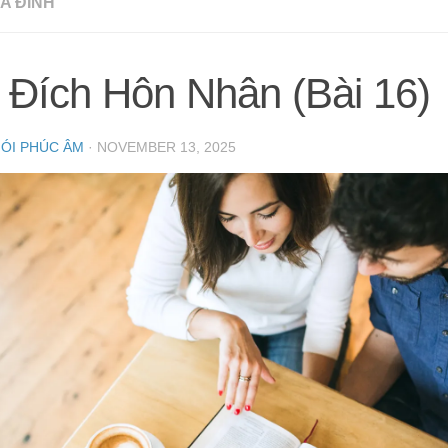
A ĐÌNH
 Đích Hôn Nhân (Bài 16)
NÓI PHÚC ÂM
·
NOVEMBER 13, 2025