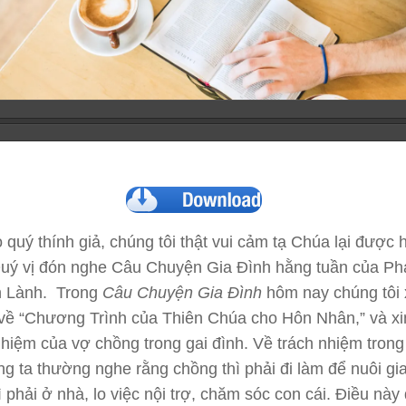
 quý thính giả, chúng tôi thật vui cảm tạ Chúa lại được 
uý vị đón nghe Câu Chuyện Gia Đình hằng tuần của Ph
n Lành. Trong
Câu Chuyện Gia Đình
hôm nay chúng tôi 
 về “Chương Trình của Thiên Chúa cho Hôn Nhân,” và xi
nhiệm của vợ chồng trong gai đình. Về trách nhiệm trong
ng ta thường nghe rằng chồng thì phải đi làm để nuôi gia
ì phải ở nhà, lo việc nội trợ, chăm sóc con cái. Điều này