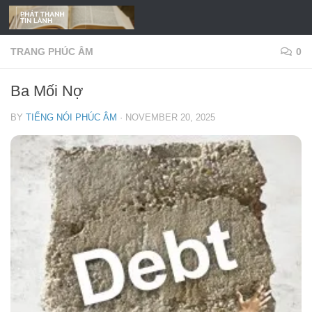
Skip to content
TRANG PHÚC ÂM
0
Ba Mối Nợ
BY
TIẾNG NÓI PHÚC ÂM
·
NOVEMBER 20, 2025