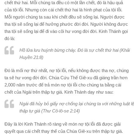
chết thứ hai. Mỗi chúng ta đều có một lần chết, đó là hậu quả
của tội lỗi. Nhưng còn cái chết thứ hai là hình phạt của tội lỗi.
Mỗi người chúng ta sau khi chết đều sẽ sống lại. Người được
tha tội sẽ sống lại để hưởng phước đời đời. Người không được
tha tội sẽ sống lại để đi vào cõi hư vong đời đời. Kinh Thánh gọi
đó là:
Hồ lửa lưu huỳnh bừng cháy. Đó là sự chết thứ hai (Khải
Huyền 21:8)
Đó là mối nợ thứ nhất, nợ tội lỗi, nếu không được tha nợ, chúng
ta sẽ hư vong đời đời. Chúa Cứu Thế Giê-xu đã giáng trần hơn
2,000 năm trước để trả món nợ tội lỗi cho chúng ta bằng cái
chết của Ngài trên thập tự giá. Kinh Thánh dạy như sau:
Ngài đã hủy bỏ giấy nợ chống lại chúng ta với những luật l
thập tự giá (Thư Cô-lô-se 2:14)
Đây là lời Kinh Thánh rõ ràng về món nợ tội lỗi đã được giải
quyết qua cái chết thay thế của Chúa Giê-xu trên thập tự giá.