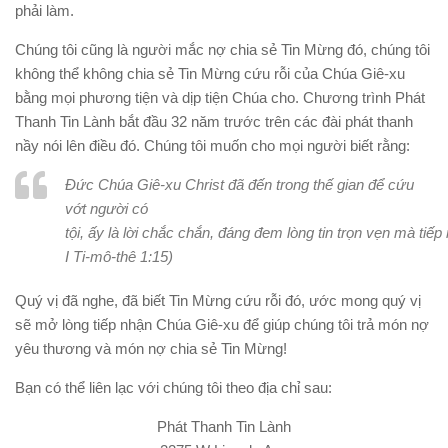
phải làm.
Chúng tôi cũng là người mắc nợ chia sẻ Tin Mừng đó, chúng tôi
không thể không chia sẻ Tin Mừng cứu rỗi của Chúa Giê-xu
bằng mọi phương tiện và dịp tiện Chúa cho. Chương trình Phát
Thanh Tin Lành bắt đầu 32 năm trước trên các đài phát thanh
nầy nói lên điều đó. Chúng tôi muốn cho mọi người biết rằng:
Đức Chúa Giê-xu Christ đã đến trong thế gian để cứu
vớt người có
tội, ấy là lời chắc chắn, đáng đem lòng tin trọn vẹn mà tiế
I Ti-mô-thê 1:15)
Quý vị đã nghe, đã biết Tin Mừng cứu rỗi đó, ước mong quý vị
sẽ mở lòng tiếp nhận Chúa Giê-xu để giúp chúng tôi trả món nợ
yêu thương và món nợ chia sẻ Tin Mừng!
Bạn có thể liên lạc với chúng tôi theo địa chỉ sau
:
Phát Thanh Tin Lành