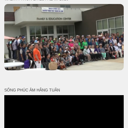
SỐNG PHÚC ÂM HẰNG TUẦN