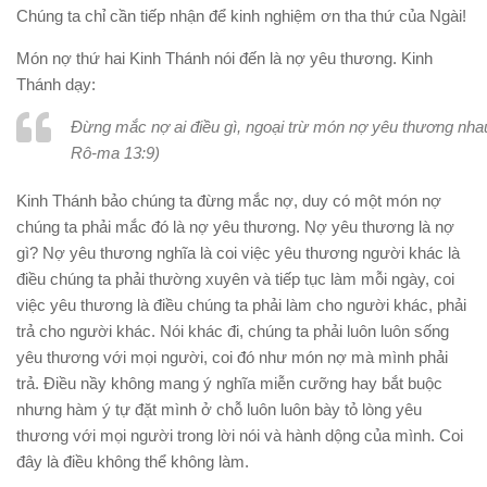
Chúng ta chỉ cần tiếp nhận để kinh nghiệm ơn tha thứ của Ngài!
Món nợ thứ hai Kinh Thánh nói đến là nợ yêu thương. Kinh
Thánh dạy:
Đừng mắc nợ ai điều gì, ngoại trừ món nợ yêu thương nhau 
Rô-ma 13:9)
Kinh Thánh bảo chúng ta đừng mắc nợ, duy có một món nợ
chúng ta phải mắc đó là nợ yêu thương. Nợ yêu thương là nợ
gì? Nợ yêu thương nghĩa là coi việc yêu thương người khác là
điều chúng ta phải thường xuyên và tiếp tục làm mỗi ngày, coi
việc yêu thương là điều chúng ta phải làm cho người khác, phải
trả cho người khác. Nói khác đi, chúng ta phải luôn luôn sống
yêu thương với mọi người, coi đó như món nợ mà mình phải
trả. Điều nầy không mang ý nghĩa miễn cưỡng hay bắt buộc
nhưng hàm ý tự đặt mình ở chỗ luôn luôn bày tỏ lòng yêu
thương với mọi người trong lời nói và hành dộng của mình. Coi
đây là điều không thể không làm.