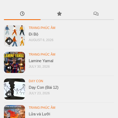
TRANG PHÚC ÂM
Đi Bộ
AUGUST 6, 2026
TRANG PHÚC ÂM
Lamine Yamal
JULY 30, 2026
DẠY CON
Dạy Con (Bài 12)
JULY 23, 2026
TRANG PHÚC ÂM
Lửa và Lưỡi