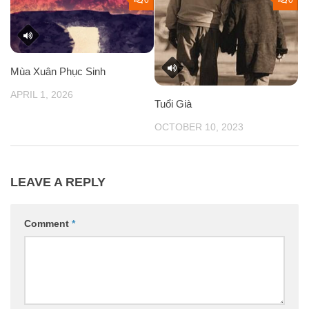
Mùa Xuân Phục Sinh
APRIL 1, 2026
Tuổi Già
OCTOBER 10, 2023
LEAVE A REPLY
Comment
*