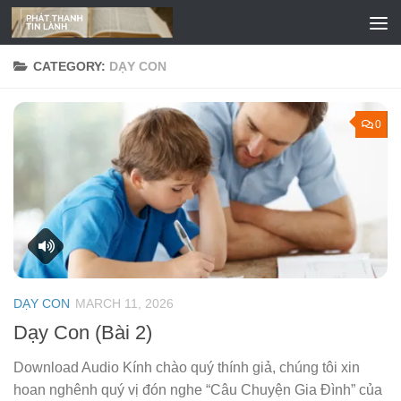
Skip to content
CATEGORY:
DẠY CON
0
DẠY CON
MARCH 11, 2026
Dạy Con (Bài 2)
Download Audio Kính chào quý thính giả, chúng tôi xin
hoan nghênh quý vị đón nghe “Câu Chuyện Gia Đình” của