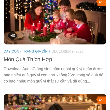
0
DẠY CON
/
TRANG GIA ĐÌNH
DECEMBER 9, 2020
Món Quà Thích Hợp
Download AudioGiáng sinh năm ngoái quý vị nhận được
bao nhiêu quà quý vị còn nhớ không? Và trong số quà đó
có bao nhiêu món quý vị thật sự cần và đã dùng...
0