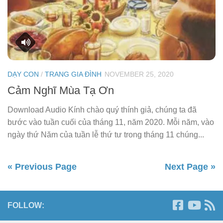
DẠY CON
/
TRANG GIA ĐÌNH
NOVEMBER 25, 2020
Cảm Nghĩ Mùa Tạ Ơn
Download Audio Kính chào quý thính giả, chúng ta đã
bước vào tuần cuối của tháng 11, năm 2020. Mỗi năm, vào
ngày thứ Năm của tuần lễ thứ tư trong tháng 11 chúng...
« Previous Page
Next Page »
FOLLOW: