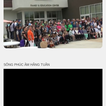
SỐNG PHÚC ÂM HẰNG TUẦN