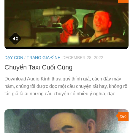
DẠY CON
/
TRANG GIA ĐÌNH
DECEMBER 28, 2022
Chuyến Taxi Cuối Cùng
Download Audio Kính thưa quý thính giả, cách đây mấy
năm, chúng tôi được đọc một câu chuyện rất hay, không rõ
tác giả là ai nhưng câu chuyện có nhiều ý nghĩa, đặc...
0