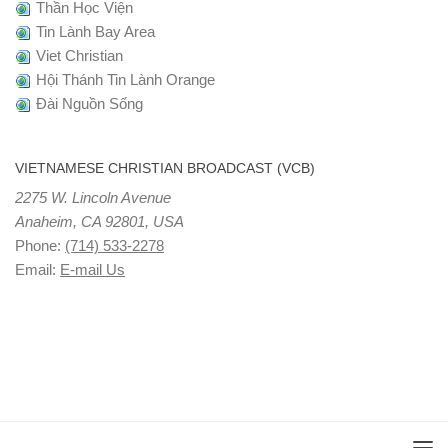
Thần Học Viện
Tin Lành Bay Area
Viet Christian
Hội Thánh Tin Lành Orange
Đài Nguồn Sống
VIETNAMESE CHRISTIAN BROADCAST (VCB)
2275 W. Lincoln Avenue
Anaheim, CA 92801, USA
Phone:
(714) 533-2278
Email:
E-mail Us