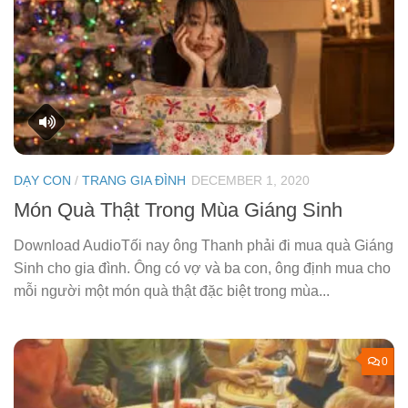
DẠY CON
/
TRANG GIA ĐÌNH
DECEMBER 1, 2020
Món Quà Thật Trong Mùa Giáng Sinh
Download AudioTối nay ông Thanh phải đi mua quà Giáng
Sinh cho gia đình. Ông có vợ và ba con, ông định mua cho
mỗi người một món quà thật đặc biệt trong mùa...
0