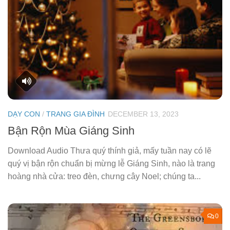
DẠY CON
/
TRANG GIA ĐÌNH
DECEMBER 13, 2023
Bận Rộn Mùa Giáng Sinh
Download Audio Thưa quý thính giả, mấy tuần nay có lẽ
quý vị bận rộn chuẩn bị mừng lễ Giáng Sinh, nào là trang
hoàng nhà cửa: treo đèn, chưng cây Noel; chúng ta...
0