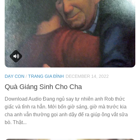
DẠY CON
/
TRANG GIA ĐÌNH
DECEMBER 14, 2022
Quà Giáng Sinh Cho Cha
Download Audio Đang ngủ say tự nhiên anh Rob thức
giấc và tỉnh ra hẳn. Mới bốn giờ sáng, giờ mà trước kia
cha anh vẫn thường gọi anh dậy để ra giúp ông vắt sữa
bò. Thật...