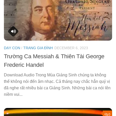
DẠY CON
/
TRANG GIA ĐÌNH
DECEMBER 6, 2023
Trường Ca Messiah & Thiên Tài George
Frederic Handel
Download Audio Trong Mùa Giáng Sinh chúng ta không
thể không nói đến âm nhạc. Cả tháng nay chắc hẳn quý vị
đã nghe rất nhiều bài ca Giáng Sinh. Những bài ca nói lên
niềm vui...
0