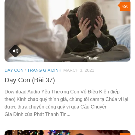
0
DẠY CON
/
TRANG GIA ĐÌNH
MARCH 3, 2021
Dạy Con (Bài 37)
Download Audio Yêu Thương Con Vô Điều Kiện (tiếp
theo) Kính chào quý thính giả, chúng tôi cảm tạ Chúa vì lại
được thưa chuyện cùng quý vị qua Câu Chuyện
Gia Đình của Phát Thanh Tin...