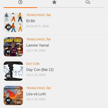
TRANG PHÚC ÂM
Đi Bộ
AUGUST 6, 2026
TRANG PHÚC ÂM
Lamine Yamal
JULY 30, 2026
DẠY CON
Dạy Con (Bài 12)
JULY 23, 2026
TRANG PHÚC ÂM
Lửa và Lưỡi
JULY 23, 2026